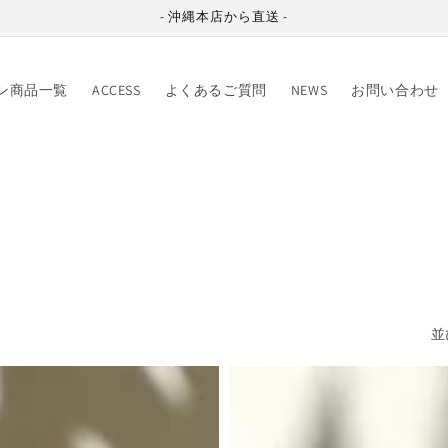
- 沖縄本店から直送 -
ン商品一覧
ACCESS
よくあるご質問
NEWS
お問い合わせ
並
黒
糖
ク