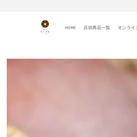
コンテ
ンツに
進む
HOME
店頭商品一覧
オンライ