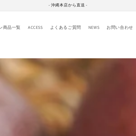
- 沖縄本店から直送 -
ン商品一覧
ACCESS
よくあるご質問
NEWS
お問い合わせ