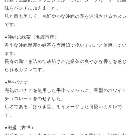
味をパンチに加えました。
見た目も美しく、色鮮やかな沖縄の花を連想させるカヌレ
です。
●沖縄の緑茶（名護市産）
希少な沖縄県産の緑茶を専用臼で挽いて丸ごと使用してい
ます。
長寿の願いを込めて栽培された緑茶の爽やかな香りを感じ
られるカヌレです。
●星×バナナ
完熟のバナナを使用した手作りジャムに、星型のホワイト
チョコレートをのせました。
店名である「ほうき星」をイメージした可愛いカヌレで
す。
●泡盛（古酒）