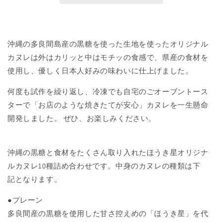
沖縄の多良間島産の黒糖を使った生地を使ったオリジナル
カヌレは外はカリッと中はモチッの食感で、県産の食材を
使用し、優しく日本人好みの味わいに仕上げました。
何度も試作を繰り返し、冷凍でも自宅のごオーブントース
ターで「お店のような焼きたてが安心」カヌレを一生懸命
開発しました。 ぜひ、お楽しみください。
沖縄の黒糖と食材をたくさん取り入れたほうき星オリジナ
ルカヌレ10種詰め合わせです。中身のカヌレの種類は下
記
となります。
●プレーン
多良間産の黒糖を使用した甘さ控えめの「ほうき星」を代