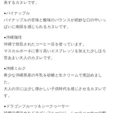
表するカヌレです。
●パイナップル
パイナップルの甘味と酸味のバランスが絶妙な口の中いっ
ぱいに南国を感じられるカヌレです。
●沖縄珈琲
沖縄で焙煎されたコーヒー豆を使っています。
マスカルポーネに香り高いエスプレッソを加えた少しほろ
苦あまい大人のカヌレです。
●沖縄ミルク
希少な沖縄県産の牛乳を砂糖と生クリームで煮詰めまし
た。
大人の方には少し懐かしい子供時代を感じさせるカヌレで
す。
●ドラゴンフルーツ＆シークヮーサー
砂糖で煮詰めたドラゴンフルーツに、シークヮーサーの酸