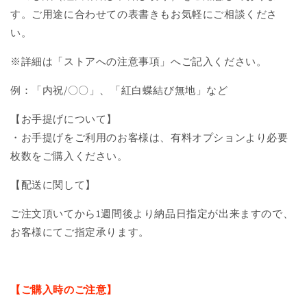
す。ご用途に合わせての表書きもお気軽にご相談くださ
い。
※詳細は「ストアへの注意事項」へご記入ください。
例：「内祝/〇〇」、「紅白蝶結び無地」など
【お手提げについて】
・お手提げをご利用のお客様は、有料オプションより必要
枚数をご購入ください。
【配送に関して】
ご注文頂いてから
1
週間
後より納品日指定が出来ますので、
お客様にてご指定承ります。
【ご購入時のご注意】