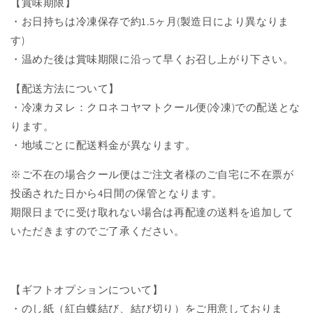
【賞味期限】
・お日持ちは冷凍保存で約1.5ヶ月
(
製造日により異なりま
す)
・温めた後は賞味期限に沿って早くお召し上がり下さい。
【配送方法について】
・冷凍カヌレ：クロネコヤマトクール便(冷凍)での配送とな
ります。
・地域ごとに配送料金が異なります。
※ご不在の場合クール便はご注文者様のご自宅に不在票が
投函された日から4日間の保管となります。
期限日までに受け取れない場合は再配達の送料を追加して
いただきますのでご了承ください。
【ギフトオプションについて】
・のし紙（紅白蝶結び、結び切り）をご用意しておりま