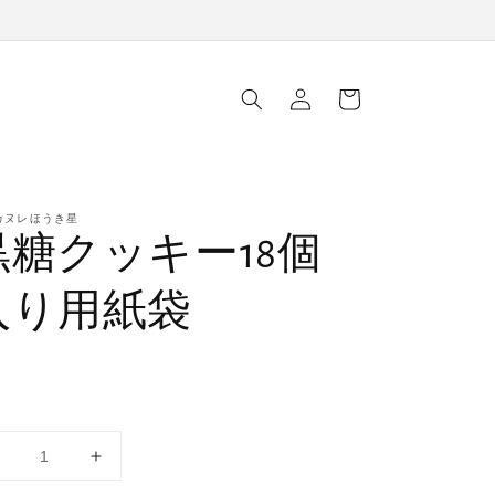
ロ
カ
グ
ー
イ
ト
ン
カヌレほうき星
黒糖クッキー18個
入り用紙袋
0
黒
黒
糖
糖